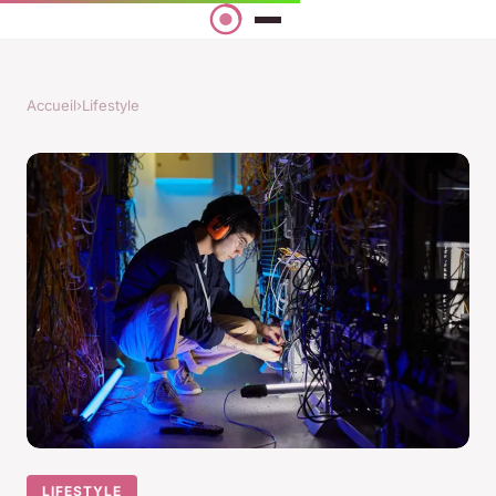
Accueil
›
Lifestyle
LIFESTYLE