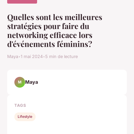
Quelles sont les meilleures
stratégies pour faire du
networking efficace lors
d'événements féminins?
Maya
•
1 mai 2024
•
5 min de lecture
Maya
M
TAGS
Lifestyle