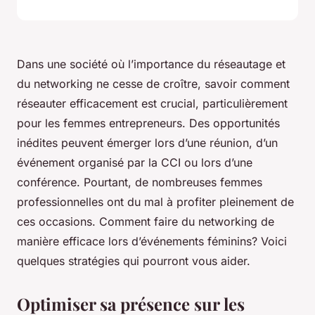
Dans une société où l’importance du
réseautage
et
du
networking
ne cesse de croître, savoir comment
réseauter efficacement est crucial, particulièrement
pour les femmes entrepreneurs. Des opportunités
inédites peuvent émerger lors d’une réunion, d’un
événement organisé par la CCI ou lors d’une
conférence. Pourtant, de nombreuses femmes
professionnelles ont du mal à profiter pleinement de
ces occasions. Comment faire du networking de
manière efficace lors d’événements féminins? Voici
quelques stratégies qui pourront vous aider.
Optimiser sa présence sur les