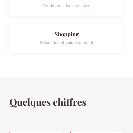
Tendances, looks et style
Shopping
Sélections et guides d'achat
Quelques chiffres