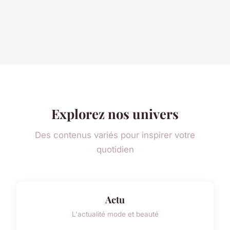
Explorez nos univers
Des contenus variés pour inspirer votre
quotidien
Actu
L'actualité mode et beauté