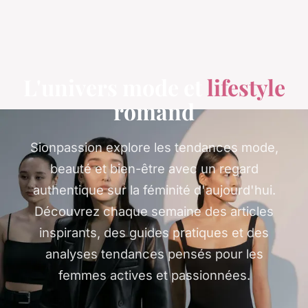
L'univers mode et
lifestyle
romand
Sionpassion explore les tendances mode,
beauté et bien-être avec un regard
authentique sur la féminité d'aujourd'hui.
Découvrez chaque semaine des articles
inspirants, des guides pratiques et des
analyses tendances pensés pour les
femmes actives et passionnées.