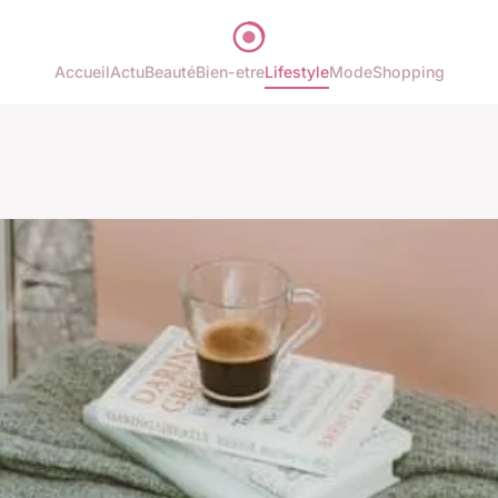
Accueil
Actu
Beauté
Bien-etre
Lifestyle
Mode
Shopping