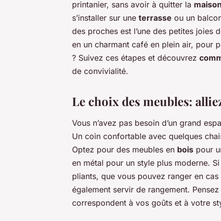
printanier, sans avoir à quitter la
maiso
s’installer sur une
terrasse
ou un balcon
des proches est l’une des petites joies 
en un charmant café en plein air, pour 
? Suivez ces étapes et découvrez
comm
de convivialité.
Le choix des meubles: allie
Vous n’avez pas besoin d’un grand espac
Un coin confortable avec quelques chaises
Optez pour des meubles en
bois
pour un
en métal pour un style plus moderne. Si
pliants, que vous pouvez ranger en cas 
également servir de rangement. Pensez à
correspondent à vos goûts et à votre sty