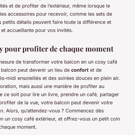
és et de profiter de l’extérieur, même lorsque le
s les accessoires pour recevoir, comme les sets de
 petits détails peuvent faire toute la différence et
et accueillante pour vos invités.
sy pour profiter de chaque moment
 mesure de transformer votre balcon en un cosy café
re balcon peut devenir un lieu de
confort
et de
s-midi ensoleillés et des soirées douces en plein air.
oration, mais aussi une manière de profiter au
ce soit pour lire un livre, prendre un café, partager
ofiter de la vue, votre balcon peut devenir votre
son. Alors, qu’attendez-vous ? Commencez dès
n un cosy café extérieur, et offrez-vous un petit coin
e chaque moment.