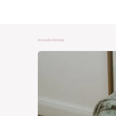
Accueil
›
Lifestyle