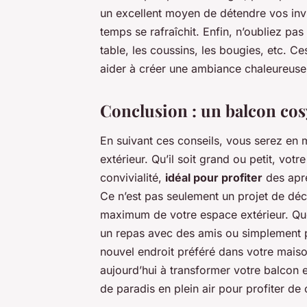
un excellent moyen de détendre vos invit
temps se rafraîchit. Enfin, n’oubliez pa
table, les coussins, les bougies, etc. Ces
aider à créer une ambiance chaleureuse 
Conclusion : un balcon co
En suivant ces conseils, vous serez en
extérieur. Qu’il soit grand ou petit, vot
convivialité,
idéal pour profiter
des aprè
Ce n’est pas seulement un projet de déc
maximum de votre espace extérieur. Que 
un repas avec des amis ou simplement pr
nouvel endroit préféré dans votre mai
aujourd’hui à transformer votre balcon e
de paradis en plein air pour profiter d