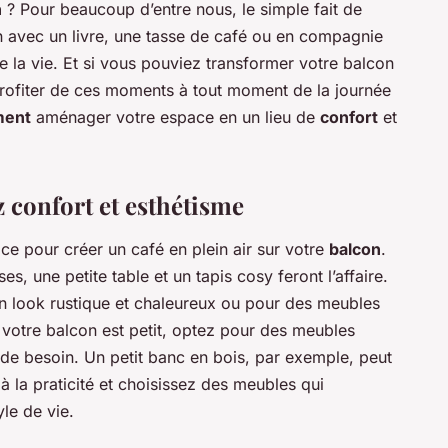
n
? Pour beaucoup d’entre nous, le simple fait de
 avec un livre, une tasse de café ou en compagnie
de la vie. Et si vous pouviez transformer votre balcon
profiter de ces moments à tout moment de la journée
ent
aménager votre espace en un lieu de
confort
et
z confort et esthétisme
e pour créer un café en plein air sur votre
balcon
.
, une petite table et un tapis cosy feront l’affaire.
 look rustique et chaleureux ou pour des meubles
 votre balcon est petit, optez pour des meubles
de besoin. Un petit banc en bois, par exemple, peut
 la praticité et choisissez des meubles qui
le de vie.