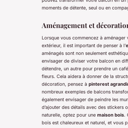
pouvez transformer votre balcon en un pe
moments de détente, seul ou en compag
Aménagement et décoration 
Lorsque vous commencez à aménager vot
extérieur, il est important de penser à l’
aménagés sont non seulement esthétique
envisager de diviser votre balcon en dif
détendre, un autre pour prendre un café 
fleurs. Cela aidera à donner de la struct
décoration, pensez à
pinterest agrandi
nombreux exemples de balcons transfor
également envisager de peindre les murs
d’ajouter des détails avec des stickers
naturelle, optez pour une
maison bois
.
bois est chaleureux et naturel, et vous 