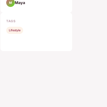
Maya
M
TAGS
Lifestyle