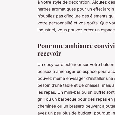
à votre style de décoration. Ajoutez des
herbes aromatiques pour un effet jardin 
n’oubliez pas d’inclure des éléments qui v
votre personnalité et vos goûts. Que vo
industriel, vous pouvez créer un espac
Pour une ambiance convivi
recevoir
Un cosy café extérieur sur votre balcon 
pensez à aménager un espace pour accue
pouvez même envisager d’installer une
besoin d’une table et de chaises, mais a
les repas. Un mini-bar ou un buffet son
grill ou un barbecue pour des repas en pl
cheminée ou un brasero peuvent ajouter
avez un peu plus de budget, pourquoi ne 