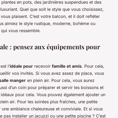
 plantes en pots, des jardinières suspendues et des
luxuriant. Quel que soit le style que vous choisissez,
ous plaisent. C’est votre balcon, et il doit refléter
us aimiez le style rustique, moderne, bohème ou
e qui vous ressemble.
ale : pensez aux équipements pour
est l’
idéale pour
recevoir
famille et amis
. Pour cela,
illir vos invités. Si vous avez assez de place, vous
salle manger
en plein air. Pour cela, vous aurez
ussi d’un coin pour préparer et servir les boissons et
t idéaux pour cela. Vous pouvez également ajouter un
ein air. Pour les soirées plus fraîches, une petite
 une ambiance chaleureuse et conviviale. Et si vous
pas installer un jacuzzi ou une petite piscine ? C’est