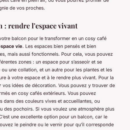
tit café en plein air, où vous pourrez profiter de
nie de vos proches.
: rendre l’espace vivant
re balcon pour le transformer en un cosy café
espace vie
. Les espaces bien pensés et bien
s, mais aussi fonctionnels. Pour cela, vous pouvez
férentes zones : un espace pour s’asseoir et se
ou une collation, et un autre pour les plantes et les
ure à votre espace et à le rendre plus vivant. Pour la
r
vos idées de décoration. Vous pouvez y trouver de
més en cosy cafés extérieurs. Vous pouvez
 dans des couleurs vives et accueillantes, ou
 ou des pochoirs. Si vous voulez une atmosphère plus
 C’est une excellente option pour un balcon, car le
pouvez le peindre ou le vernir pour qu’il corresponde