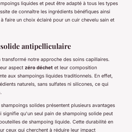
mpoings liquides et peut être adapté à tous les types
site de connaître les ingrédients bénéfiques ainsi
à faire un choix éclairé pour un cuir chevelu sain et
lide antipelliculaire
 transformé notre approche des soins capillaires.
leur aspect
zéro déchet
et leur composition
ante aux shampoings liquides traditionnels. En effet,
édients naturels, sans sulfates ni silicones, ce qui
.
 shampoings solides présentent plusieurs avantages
ui signifie qu'un seul pain de shampoing solide peut
outeilles de shampoing liquide. Cette durabilité en
ur ceux qui cherchent à réduire leur impact