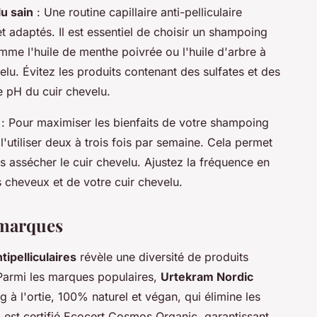
u sain
: Une routine capillaire anti-pelliculaire
et adaptés. Il est essentiel de choisir un shampoing
omme l'huile de menthe poivrée ou l'huile d'arbre à
evelu. Évitez les produits contenant des sulfates et des
le pH du cuir chevelu.
: Pour maximiser les bienfaits de votre shampoing
e l'utiliser deux à trois fois par semaine. Cela permet
ns assécher le cuir chevelu. Ajustez la fréquence en
 cheveux et de votre cuir chevelu.
 marques
ipelliculaires
révèle une diversité de produits
 Parmi les marques populaires,
Urtekram Nordic
à l'ortie, 100% naturel et végan, qui élimine les
l est certifié Ecocert Cosmos Organic, garantissant