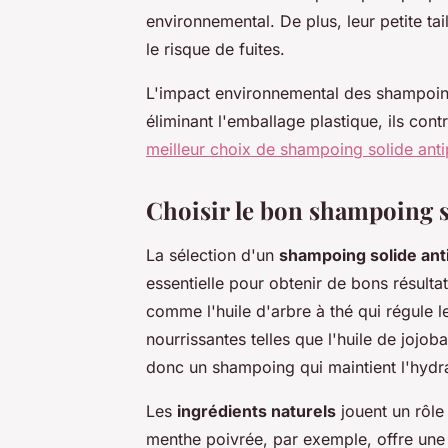
environnemental. De plus, leur petite tai
le risque de fuites.
L'impact environnemental des shampoing
éliminant l'emballage plastique, ils cont
meilleur choix de shampoing solide antip
Choisir le bon shampoing so
La sélection d'un
shampoing solide anti
essentielle pour obtenir de bons résulta
comme l'huile d'arbre à thé qui régule 
nourrissantes telles que l'huile de jojo
donc un shampoing qui maintient l'hydrat
Les
ingrédients naturels
jouent un rôle 
menthe poivrée, par exemple, offre une s