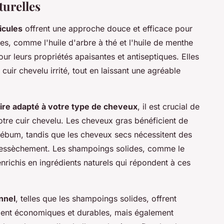
turelles
icules
offrent une approche douce et efficace pour
les, comme l'huile d'arbre à thé et l'huile de menthe
our leurs propriétés apaisantes et antiseptiques. Elles
 cuir chevelu irrité, tout en laissant une agréable
aire adapté à votre type de cheveux
, il est crucial de
otre cuir chevelu. Les cheveux gras bénéficient de
sébum, tandis que les cheveux secs nécessitent des
e dessèchement. Les shampoings solides, comme le
richis en ingrédients naturels qui répondent à ces
nnel
, telles que les shampoings solides, offrent
ement économiques et durables, mais également