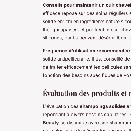
Conseils pour maintenir un cuir chevel
efficace repose sur des soins réguliers 
solide enrichi en ingrédients naturels c
thé, qui apaisent et purifient le cuir ch
silicones, car ils peuvent déséquilibrer 
Fréquence d'utilisation recommandée
solide antipelliculaire, il est conseillé d
de traiter efficacement les pellicules sa
fonction des besoins spécifiques de vos
Évaluation des produits et
L'évaluation des
shampoings solides ant
répondant à divers besoins capillaires.
Beauty
se distingue avec son shampoing 
pellicules sans dessécher les cheveux. I