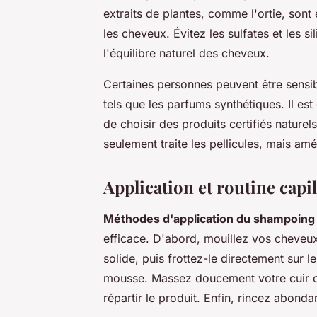
extraits de plantes, comme l'ortie, sont
les cheveux. Évitez les sulfates et les sil
l'équilibre naturel des cheveux.
Certaines personnes peuvent être sensi
tels que les parfums synthétiques. Il est
de choisir des produits certifiés nature
seulement traite les pellicules, mais am
Application et routine capil
Méthodes d'application du shampoing 
efficace. D'abord, mouillez vos cheve
solide, puis frottez-le directement sur 
mousse. Massez doucement votre cuir ch
répartir le produit. Enfin, rincez abond