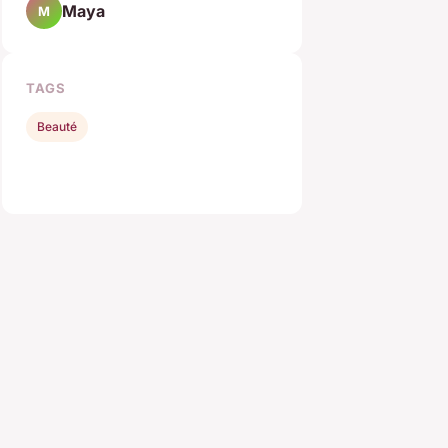
Maya
M
TAGS
Beauté