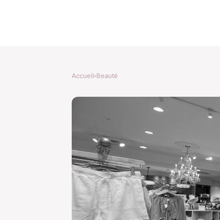
Accueil
›
Beauté