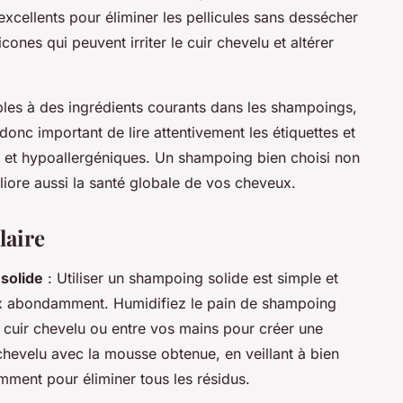
 excellents pour éliminer les pellicules sans dessécher
icones qui peuvent irriter le cuir chevelu et altérer
bles à des ingrédients courants dans les shampoings,
 donc important de lire attentivement les étiquettes et
ls et hypoallergéniques. Un shampoing bien choisi non
éliore aussi la santé globale de vos cheveux.
laire
solide
: Utiliser un shampoing solide est simple et
ux abondamment. Humidifiez le pain de shampoing
le cuir chevelu ou entre vos mains pour créer une
evelu avec la mousse obtenue, en veillant à bien
amment pour éliminer tous les résidus.