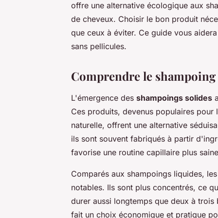
offre une alternative écologique aux sha
de cheveux. Choisir le bon produit néces
que ceux à éviter. Ce guide vous aidera 
sans pellicules.
Comprendre le shampoing so
L'émergence des
shampoings solides
a
Ces produits, devenus populaires pour 
naturelle, offrent une alternative séduis
ils sont souvent fabriqués à partir d'ingr
favorise une routine capillaire plus saine
Comparés aux shampoings liquides, les
notables. Ils sont plus concentrés, ce q
durer aussi longtemps que deux à trois b
fait un choix économique et pratique po