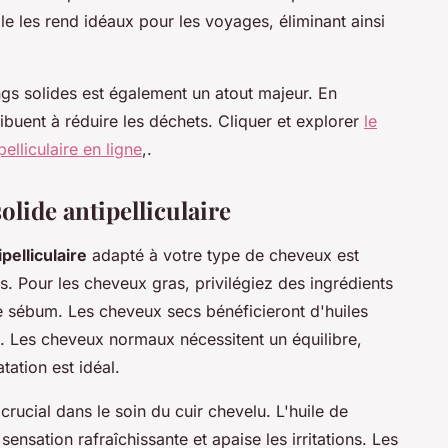
lle les rend idéaux pour les voyages, éliminant ainsi
s solides est également un atout majeur. En
ribuent à réduire les déchets. Cliquer et explorer
le
elliculaire en ligne
,.
lide antipelliculaire
pelliculaire
adapté à votre type de cheveux est
ts. Pour les cheveux gras, privilégiez des ingrédients
le sébum. Les cheveux secs bénéficieront d'huiles
ba. Les cheveux normaux nécessitent un équilibre,
ation est idéal.
crucial dans le soin du cuir chevelu. L'huile de
ensation rafraîchissante et apaise les irritations. Les