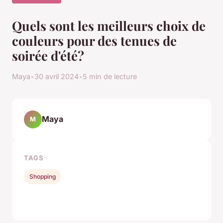
Quels sont les meilleurs choix de
couleurs pour des tenues de
soirée d'été?
Maya
•
30 avril 2024
•
5 min de lecture
Maya
M
TAGS
Shopping