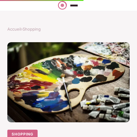
Accueil
›
Shopping
SHOPPING