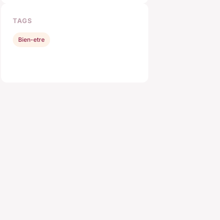
TAGS
Bien-etre