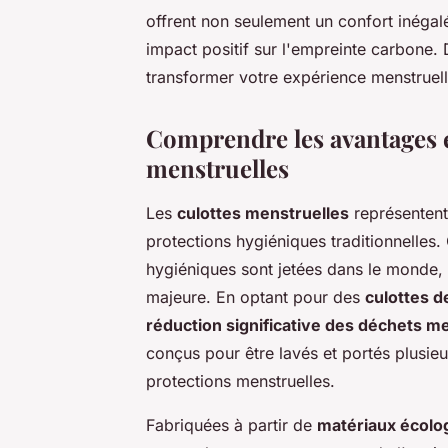
offrent non seulement un confort inégalé,
impact positif sur l'empreinte carbone
transformer votre expérience menstruelle
Comprendre les avantages é
menstruelles
Les
culottes menstruelles
représentent
protections hygiéniques traditionnelles.
hygiéniques sont jetées dans le monde,
majeure. En optant pour des
culottes d
réduction significative des déchets m
conçus pour être lavés et portés plusieu
protections menstruelles.
Fabriquées à partir de
matériaux écolo