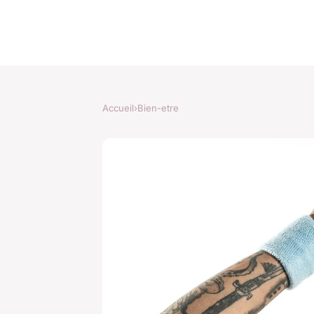
Accueil
›
Bien-etre