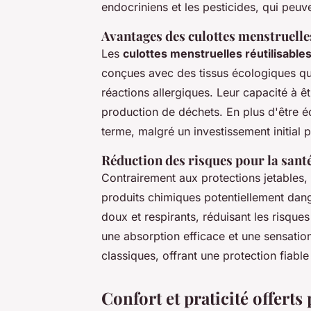
endocriniens et les pesticides, qui peuve
Avantages des culottes menstruelles
Les
culottes menstruelles réutilisable
conçues avec des tissus écologiques qui 
réactions allergiques. Leur capacité à êt
production de déchets. En plus d'être é
terme, malgré un investissement initial p
Réduction des risques pour la sant
Contrairement aux protections jetables,
produits chimiques potentiellement dang
doux et respirants, réduisant les risque
une absorption efficace et une sensati
classiques, offrant une protection fiabl
Confort et praticité offerts