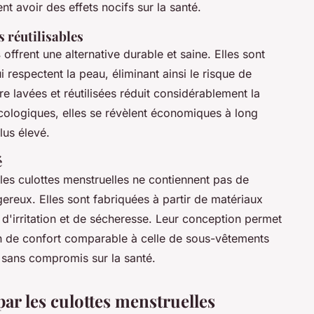
nt avoir des effets nocifs sur la santé.
 réutilisables
s
offrent une alternative durable et saine. Elles sont
respectent la peau, éliminant ainsi le risque de
re lavées et réutilisées réduit considérablement la
cologiques, elles se révèlent économiques à long
lus élevé.
é
 les culottes menstruelles ne contiennent pas de
ereux. Elles sont fabriquées à partir de matériaux
s d'irritation et de sécheresse. Leur conception permet
on de confort comparable à celle de sous-vêtements
e sans compromis sur la santé.
 par les culottes menstruelles