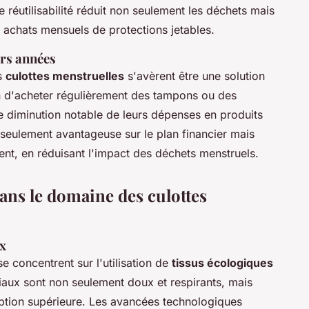
e réutilisabilité réduit non seulement les déchets mais
x achats mensuels de protections jetables.
rs années
es
culottes menstruelles
s'avèrent être une solution
n d'acheter régulièrement des tampons ou des
une diminution notable de leurs dépenses en produits
 seulement avantageuse sur le plan financier mais
nt, en réduisant l'impact des déchets menstruels.
ans le domaine des culottes
ux
e concentrent sur l'utilisation de
tissus écologiques
iaux sont non seulement doux et respirants, mais
ption supérieure. Les avancées technologiques