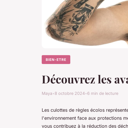
BIEN-ETRE
Découvrez les ava
Maya
•
8 octobre 2024
•
6 min de lecture
Les culottes de règles écolos représent
l'environnement face aux protections men
vous contribuez à la réduction des déch