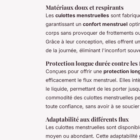
Matériaux doux et respirants
Les
culottes menstruelles
sont fabriqué
garantissant un
confort menstruel
optim
corps sans provoquer de frottements ou d
Grâce à leur conception, elles offrent u
de la journée, éliminant l'inconfort sou
Protection longue durée contre les 
Conçues pour offrir une
protection lon
efficacement le flux menstruel. Elles in
le liquide, permettant de les porter jusq
commodité des culottes menstruelles p
toute confiance, sans avoir à se souci
Adaptabilité aux différents flux
Les culottes menstruelles sont disponibl
moyen ou abondant. Cette adaptabilité g