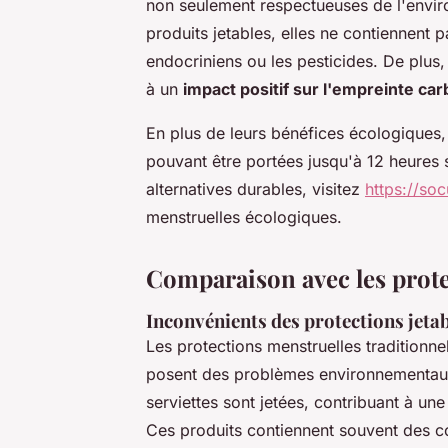
non seulement respectueuses de l'envir
produits jetables, elles ne contiennent 
endocriniens ou les pesticides. De plus,
à un
impact positif sur l'empreinte ca
En plus de leurs bénéfices écologiques, 
pouvant être portées jusqu'à 12 heures 
alternatives durables, visitez
https://soc
menstruelles écologiques.
Comparaison avec les prote
Inconvénients des protections jeta
Les protections menstruelles traditionnel
posent des problèmes environnementaux 
serviettes sont jetées, contribuant à u
Ces produits contiennent souvent des 