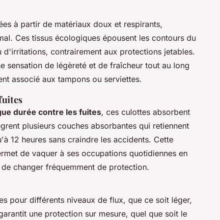
es à partir de matériaux doux et respirants,
al. Ces tissus écologiques épousent les contours du
'irritations, contrairement aux protections jetables.
ne sensation de légèreté et de fraîcheur tout au long
vent associé aux tampons ou serviettes.
fuites
gue durée contre les fuites
, ces culottes absorbent
tègrent plusieurs couches absorbantes qui retiennent
u'à 12 heures sans craindre les accidents. Cette
ermet de vaquer à ses occupations quotidiennes en
er de changer fréquemment de protection.
es pour différents niveaux de flux, que ce soit léger,
arantit une protection sur mesure, quel que soit le