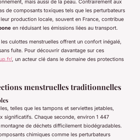
onnement, mais aussi de la peau. Contrairement aux
pas de composants toxiques tels que les perturbateurs
 leur production locale, souvent en France, contribue
rbone
en réduisant les émissions liées au transport.
les culottes menstruelles offrent un confort inégalé,
sans fuite. Pour découvrir davantage sur ces
up.fr/
, un acteur clé dans le domaine des protections
ctions menstruelles traditionnelles
bles
les, telles que les tampons et serviettes jetables,
significatifs. Chaque seconde, environ 1 447
ne montagne de déchets difficilement biodégradables.
composants chimiques comme les perturbateurs